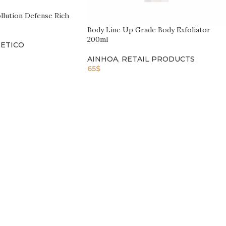
llution Defense Rich
Body Line Up Grade Body Exfoliator
200ml
TETICO
AINHOA
,
RETAIL PRODUCTS
65
$