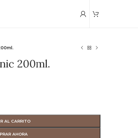
200ml.
nic 200ml.
R AL CARRITO
PRAR AHORA