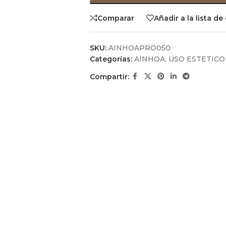
Comparar
Añadir a la lista d
SKU:
AINHOAPRO050
Categorías:
AINHOA
,
USO ESTETICO
Compartir: