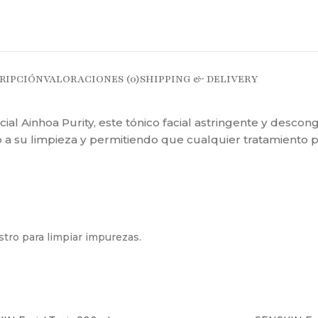
RIPCIÓN
VALORACIONES (0)
SHIPPING & DELIVERY
l Ainhoa Purity, este tónico facial astringente y descong
 a su limpieza y permitiendo que cualquier tratamiento pos
stro para limpiar impurezas.