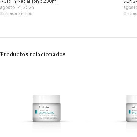
PURITY Facial Tonic 200ml.
SENSK
agosto 14, 2024
agost
Entrada similar
Entrad
Productos relacionados