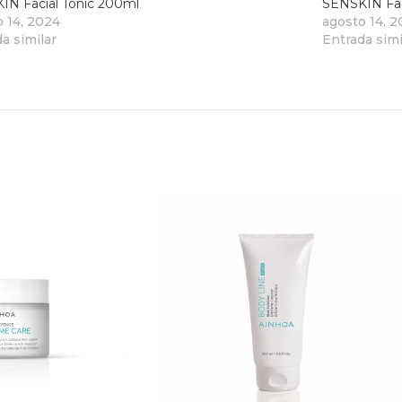
IN Facial Tonic 200ml
SENSKIN Fac
o 14, 2024
agosto 14, 
a similar
Entrada simi